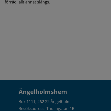
förråd, allt annat slängs.
Ängelholmshem
Box 1111, 262 22 Ängelholm
Besöksadress: Thulingatan 1B