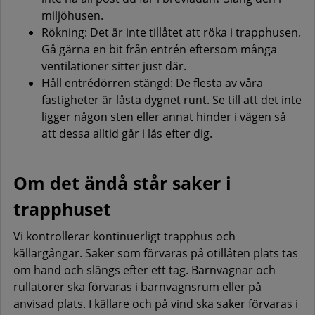
miljöhusen.
Rökning: Det är inte tillåtet att röka i trapphusen.
Gå gärna en bit från entrén eftersom många
ventilationer sitter just där.
Håll entrédörren stängd: De flesta av våra
fastigheter är låsta dygnet runt. Se till att det inte
ligger någon sten eller annat hinder i vägen så
att dessa alltid går i lås efter dig.
Om det ändå står saker i
trapphuset
Vi kontrollerar kontinuerligt trapphus och
källargångar. Saker som förvaras på otillåten plats tas
om hand och slängs efter ett tag. Barnvagnar och
rullatorer ska förvaras i barnvagnsrum eller på
anvisad plats. I källare och på vind ska saker förvaras i