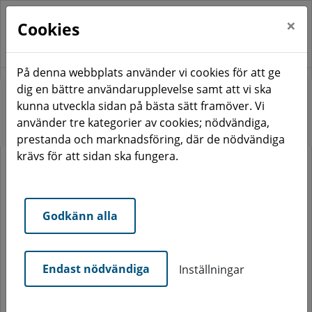
×
Cookies
På denna webbplats använder vi cookies för att ge
dig en bättre användarupplevelse samt att vi ska
Start
Våra områden
Centrum
kunna utveckla sidan på bästa sätt framöver. Vi
använder tre kategorier av cookies; nödvändiga,
Centrum
prestanda och marknadsföring, där de nödvändiga
krävs för att sidan ska fungera.
Godkänn alla
Endast nödvändiga
Inställningar