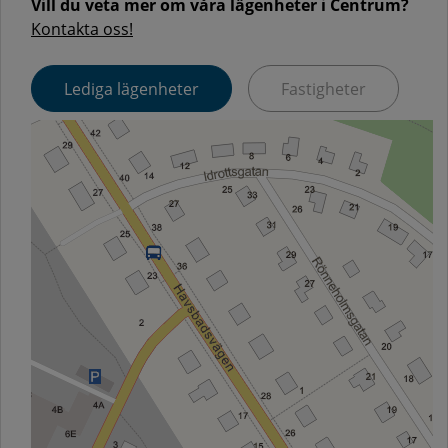
Vill du veta mer om våra lägenheter i Centrum?
Kontakta oss!
Lediga lägenheter
Fastigheter