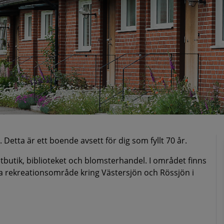
 Detta är ett boende avsett för dig som fyllt 70 år.
atbutik, biblioteket och blomsterhandel. I området finns
 fina rekreationsområde kring Västersjön och Rössjön i