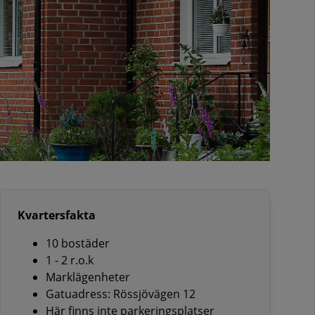
Kvartersfakta
10 bostäder
1 - 2 r.o.k
Marklägenheter
Gatuadress: Rössjövägen 12
Här finns inte parkeringsplatser