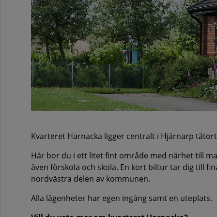
Kvarteret Harnacka ligger centralt i Hjärnarp tätort.
Här bor du i ett litet fint område med närhet till m
även förskola och skola. En kort biltur tar dig till
nordvästra delen av kommunen.
Alla lägenheter har egen ingång samt en uteplats.