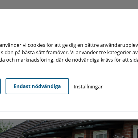
nvänder vi cookies för att ge dig en bättre användarupplev
 sidan på bästa sätt framöver. Vi använder tre kategorier av
a och marknadsföring, där de nödvändiga krävs för att sid
Ledigt
Våra områden
Nyproduktion
cka
Endast nödvändiga
Inställningar