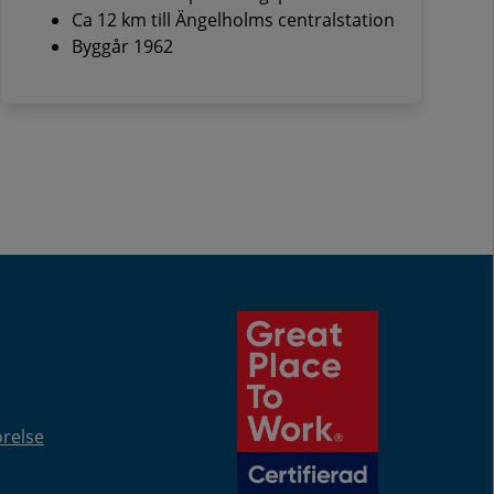
Ca 12 km till Ängelholms centralstation
Byggår 1962
örelse