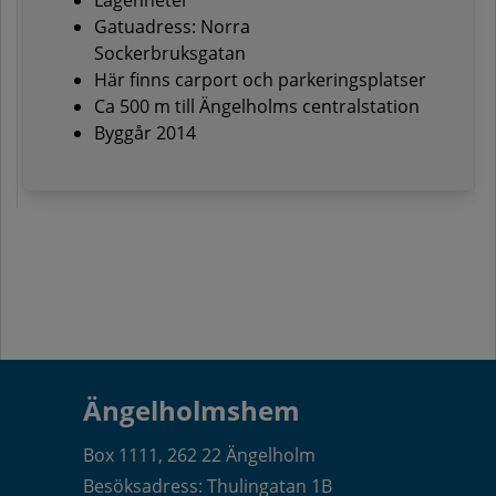
Lägenheter
Gatuadress: Norra
Sockerbruksgatan
Här finns carport och parkeringsplatser
Ca 500 m till Ängelholms centralstation
Byggår 2014
Ängelholmshem
Box 1111, 262 22 Ängelholm
Besöksadress: Thulingatan 1B