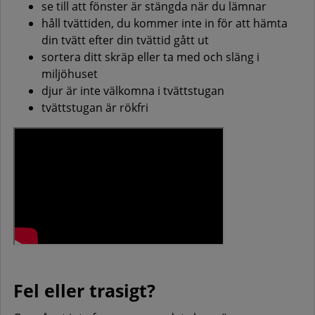
se till att fönster är stängda när du lämnar
håll tvättiden, du kommer inte in för att hämta
din tvätt efter din tvättid gått ut
sortera ditt skräp eller ta med och släng i
miljöhuset
djur är inte välkomna i tvättstugan
tvättstugan är rökfri
Fel eller trasigt?