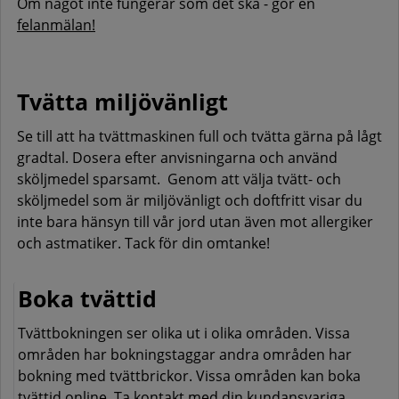
Om något inte fungerar som det ska - gör en
felanmälan!
Tvätta miljövänligt
Se till att ha tvättmaskinen full och tvätta gärna på lågt
gradtal. Dosera efter anvisningarna och använd
sköljmedel sparsamt. Genom att välja tvätt- och
sköljmedel som är miljövänligt och doftfritt visar du
inte bara hänsyn till vår jord utan även mot allergiker
och astmatiker. Tack för din omtanke!
Boka tvättid
Tvättbokningen ser olika ut i olika områden. Vissa
områden har bokningstaggar andra områden har
bokning med tvättbrickor. Vissa områden kan boka
tvättid online. Ta kontakt med din kundansvariga.