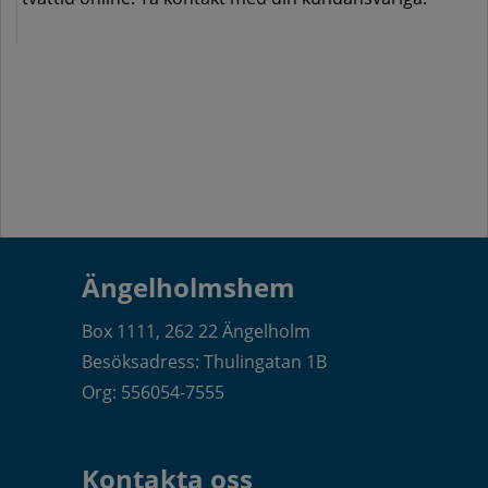
Ängelholmshem
Box 1111, 262 22 Ängelholm
Besöksadress: Thulingatan 1B
Org: 556054-7555
Kontakta oss