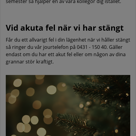
semester så hjälper en av våra kollegor dig istället.
Vid akuta fel när vi har stängt
Får du ett allvarigt fel i din lägenhet när vi håller stängt
så ringer du vår jourtelefon på 0431 - 150 40. Gäller
endast om du har ett akut fel eller om någon av dina
grannar stör kraftigt.