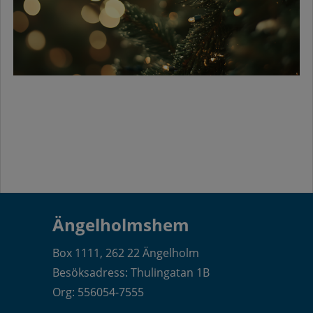
Ängelholmshem
Box 1111, 262 22 Ängelholm
Besöksadress: Thulingatan 1B
Org: 556054-7555