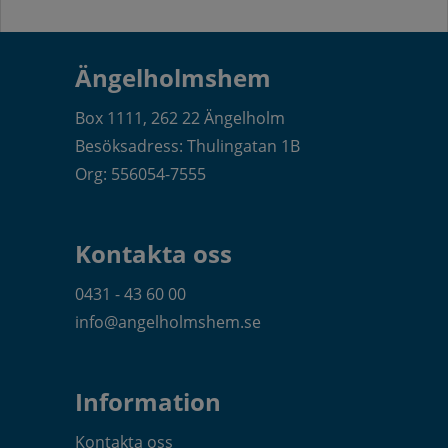
Ängelholmshem
Box 1111, 262 22 Ängelholm
Besöksadress: Thulingatan 1B
Org: 556054-7555
Kontakta oss
0431 - 43 60 00
info@angelholmshem.se
Information
Kontakta oss